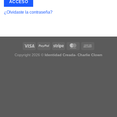
ACCESO
¿Olvidaste la contraseña?
Copyright 2026 ©
Identidad Creada- Charlie Clown