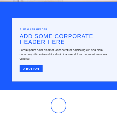
A SMALLER HEADER
ADD SOME CORPORATE
HEADER HERE
Lorem ipsum dolor sit amet, consectetuer adipiscing elit, sed diam
nonummy nibh euismod tincidunt ut laoreet dolore magna aliquam erat
volutpat….
A BUTTON