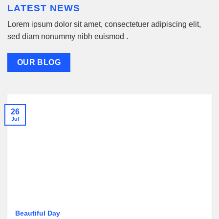
LATEST NEWS
Lorem ipsum dolor sit amet, consectetuer adipiscing elit,
sed diam nonummy nibh euismod .
OUR BLOG
26
Jul
Beautiful Day