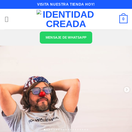
Saltar
VISITA NUESTRA TIENDA HOY!
al
contenido
0
MENSAJE DE WHATSAPP